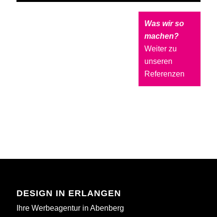
Was wir so
machen?
Weiter zu
unseren
Referenzen
DESIGN IN ERLANGEN
Ihre Werbeagentur in Abenberg