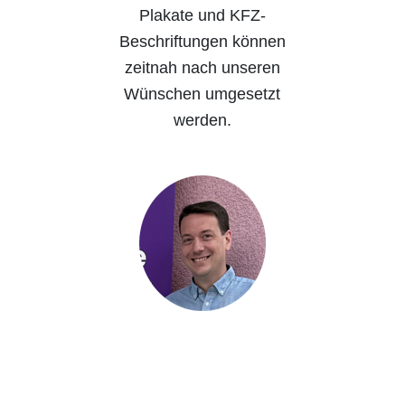
Plakate und KFZ-
Beschriftungen können
zeitnah nach unseren
Wünschen umgesetzt
werden.
Felix Kraus
Leitung amb. und
teilstat. Dienste,