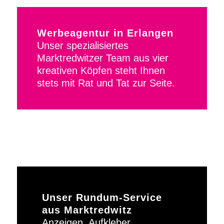
Werbeagentur in Erlangen
Unser spezialisiertes
Marktredwitzer Team aus vier
kreativen Köpfen steht Ihnen
stets mit Rat und Tat zur Seite.
Unser Rundum-Service
aus Marktredwitz
Anzeigen, Aufkleber,