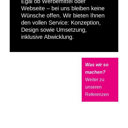
Egal ob Werbemittel oder
Webseite – bei uns bleiben keine
Wünsche offen. Wir bieten Ihnen
den vollen Service: Konzeption,
Design sowie Umsetzung,
inklusive Abwicklung.
Was wir so
machen?
Weiter zu
unseren
Referenzen