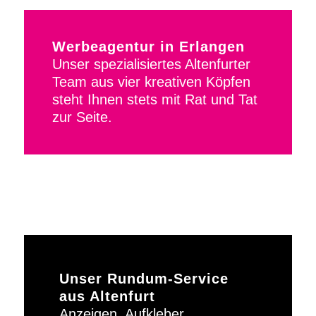
Werbeagentur in Erlangen
Unser spezialisiertes Altenfurter
Team aus vier kreativen Köpfen
steht Ihnen stets mit Rat und Tat
zur Seite.
Unser Rundum-Service
aus Altenfurt
Anzeigen, Aufkleber,