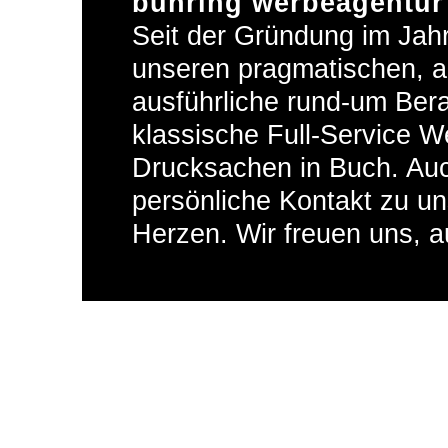
bühring werbeagentur 
Seit der Gründung im Jah
unseren pragmatischen, a
ausführliche rund-um Bera
klassische Full-Service W
Drucksachen in Buch. Auch
persönliche Kontakt zu u
Herzen. Wir freuen uns, 