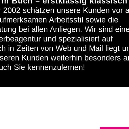
in Buch – erstklassig klassisch
r 2002 schätzen unsere Kunden vor a
ufmerksamen Arbeitsstil sowie die
tung bei allen Anliegen. Wir sind ein
erbeagentur und spezialisiert auf
 in Zeiten von Web und Mail liegt u
nseren Kunden weiterhin besonders 
auch Sie kennenzulernen!