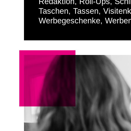
Redaktion, Roll-Ups, Schi
Taschen, Tassen, Visiten
Werbegeschenke, Werbemit