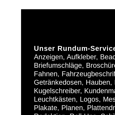
Unser Rundum-Servic
Anzeigen, Aufkleber, Beac
Briefumschläge, Broschür
Fahnen, Fahrzeugbeschrift
Getränkedosen, Hauben, H
Kugelschreiber, Kundenm
Leuchtkästen, Logos, Me
Plakate, Planen, Plattend