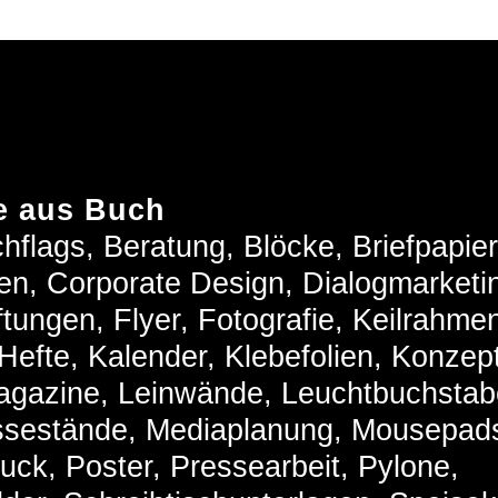
e aus Buch
hflags, Beratung, Blöcke, Briefpapier
en, Corporate Design, Dialogmarketi
ungen, Flyer, Fotografie, Keilrahme
efte, Kalender, Klebefolien, Konzept
agazine, Leinwände, Leuchtbuchstab
ssestände, Mediaplanung, Mousepad
ruck, Poster, Pressearbeit, Pylone,