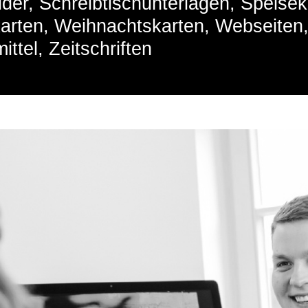
lder, Schreibtischunterlagen, Speisek
karten, Weihnachtskarten, Webseiten
tel, Zeitschriften