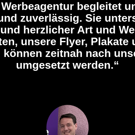
 Werbeagentur begleitet un
nd zuverlässig. Sie unters
und herzlicher Art und We
ten, unsere Flyer, Plakate
n können zeitnah nach un
umgesetzt werden.