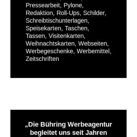
Pressearbeit, Pylone,
Redaktion, Roll-Ups, Schilder,
Schreibtischunterlagen,
Speisekarten, Taschen,
Tassen, Visitenkarten,
Weihnachtskarten, Webseiten,
Werbegeschenke, Werbemittel,
Zeitschriften
Die Bühring Werbeagentur
begleitet uns seit Jahren