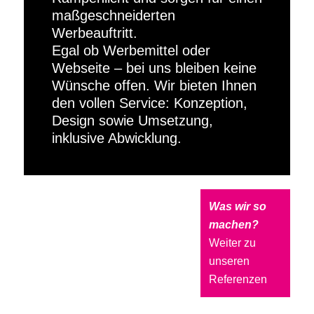
maßgeschneiderten
Werbeauftritt.
Egal ob Werbemittel oder
Webseite – bei uns bleiben keine
Wünsche offen. Wir bieten Ihnen
den vollen Service: Konzeption,
Design sowie Umsetzung,
inklusive Abwicklung.
Was wir so
machen?
Weiter zu
unseren
Referenzen