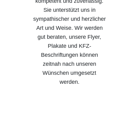
kompetent und zuverlässig.
Sie unterstützt uns in
sympathischer und herzlicher
Art und Weise. Wir werden
gut beraten, unsere Flyer,
Plakate und KFZ-
Beschriftungen können
zeitnah nach unseren
Wünschen umgesetzt
werden.
Felix Kraus
Leitung amb. und
teilstat. Dienste,