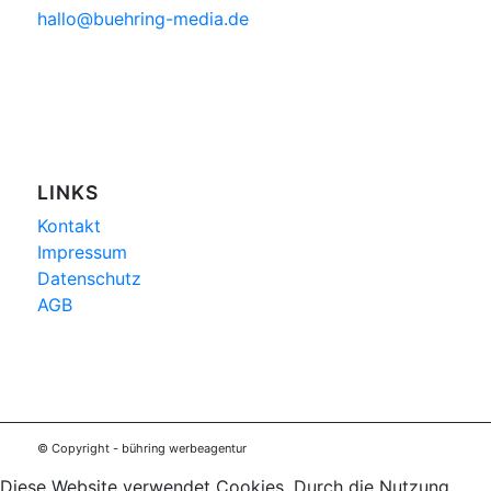
hallo@buehring-media.de
LINKS
Kontakt
Impressum
Datenschutz
AGB
© Copyright - bühring werbeagentur
Diese Website verwendet Cookies. Durch die Nutzung