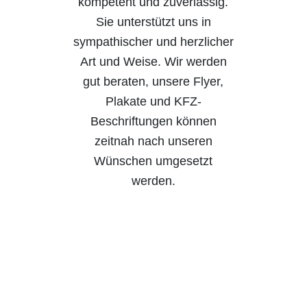
kompetent und zuverlässig.
Sie unterstützt uns in
sympathischer und herzlicher
Art und Weise. Wir werden
gut beraten, unsere Flyer,
Plakate und KFZ-
Beschriftungen können
zeitnah nach unseren
Wünschen umgesetzt
werden.
Felix Kraus
Leitung amb. und
teilstat. Dienste,