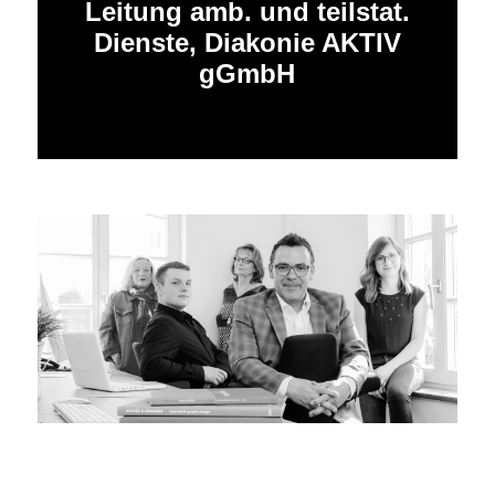
Leitung amb. und teilstat.
Dienste, Diakonie AKTIV
gGmbH