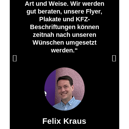
Art und Weise. Wir werden
gut beraten, unsere Flyer,
Plakate und KFZ-
Beschriftungen können
zeitnah nach unseren
Wünschen umgesetzt
werden.
Weiter
Felix Kraus