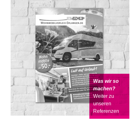
Was wir so
machen?
Weiter zu
unseren
Referenzen