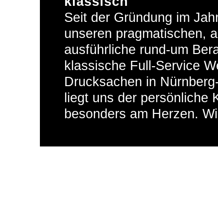
klassisch
Seit der Gründung im Jah
unseren pragmatischen, a
ausführliche rund-um Bera
klassische Full-Service W
Drucksachen in Nürnberg-
liegt uns der persönliche
besonders am Herzen. Wir