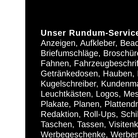
Unser Rundum-Service
Anzeigen, Aufkleber, Beac
Briefumschläge, Broschür
Fahnen, Fahrzeugbeschrift
Getränkedosen, Hauben, H
Kugelschreiber, Kundenm
Leuchtkästen, Logos, Me
Plakate, Planen, Plattend
Redaktion, Roll-Ups, Schi
Taschen, Tassen, Visiten
Werbegeschenke, Werbemit