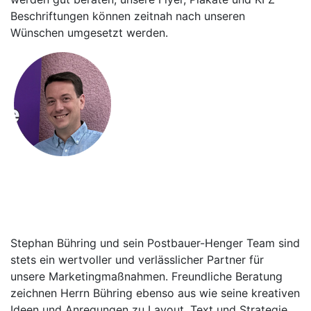
Beschriftungen können zeitnah nach unseren
Wünschen umgesetzt werden.
Felix Kraus
Leitung amb. und teilstat. Dienste,
Diakonie AKTIV gGmbH
Stephan Bühring und sein Postbauer-Henger Team sind
stets ein wertvoller und verlässlicher Partner für
unsere Marketingmaßnahmen. Freundliche Beratung
zeichnen Herrn Bühring ebenso aus wie seine kreativen
Ideen und Anregungen zu Layout, Text und Strategie.