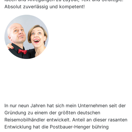
Absolut zuverlässig und kompetent!
Tatjana und Stephan
Grumbach
Grumbach & Grumbach –
ChanSongKabarett
In nur neun Jahren hat sich mein Unternehmen seit der
Gründung zu einem der größten deutschen
Reisemobilhändler entwickelt. Anteil an dieser rasanten
Entwicklung hat die Postbauer-Henger bühring