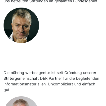
uns betreuten Stiftungen im gesamten Bundesgebiet.
Horst Ohlmann
Vorstandsvorsitzender der DT
Deutsche Stiftungstreuhand AG
Die bühring werbeagentur ist seit Gründung unserer
Stiftergemeinschaft DER Partner für die begleitenden
Informationsmaterialien. Unkompliziert und einfach
gut!