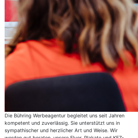
Die Bühring Werbeagentur begleitet uns seit Jahren
kompetent und zuverlässig. Sie unterstützt uns in
sympathischer und herzlicher Art und Weise. Wir
werden gut beraten, unsere Flyer, Plakate und KFZ-