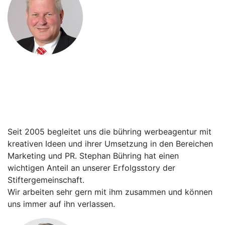
Bernd Jäger
Vorsitzender des Kuratoriums der
Stiftergemeinschaft Sparkasse
Mittelholstein AG
Seit 2005 begleitet uns die bühring werbeagentur mit
kreativen Ideen und ihrer Umsetzung in den Bereichen
Marketing und PR. Stephan Bühring hat einen
wichtigen Anteil an unserer Erfolgsstory der
Stiftergemeinschaft.
Wir arbeiten sehr gern mit ihm zusammen und können
uns immer auf ihn verlassen.