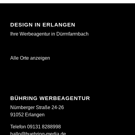
DESIGN IN ERLANGEN
Ihre Werbeagentur in Dürrnfarrnbach
Alle Orte anzeigen
BÜHRING WERBEAGENTUR
Nürnberger Straße 24-26
91052 Erlangen
Telefon 09131 8288998
hallo@buehring-media.de