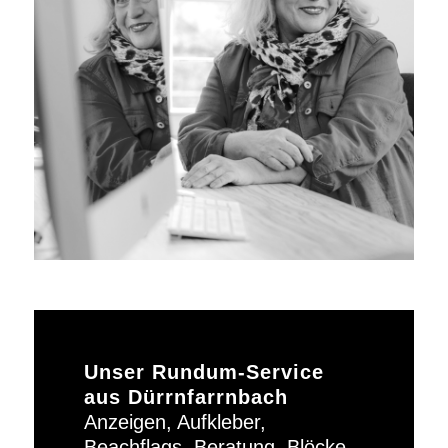
Unser Rundum-Service
aus Dürrnfarrnbach
Anzeigen, Aufkleber,
Beachflags, Beratung, Blöcke,