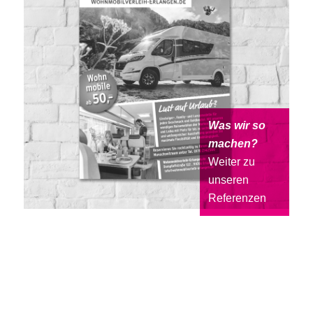
Was wir so
machen?
Weiter zu
unseren
Referenzen