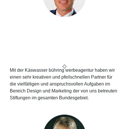
Christian Frank
Geschäftsführer des Erlanger
Tourismus und Marketing Verein
e.V.
Mit der Käswasser bühring werbeagentur haben wir
einen sehr kreativen und pfeilschnellen Partner für
die vielfältigen und anspruchsvollen Aufgaben im
Bereich Design und Marketing der von uns betreuten
Stiftungen im gesamten Bundesgebiet.