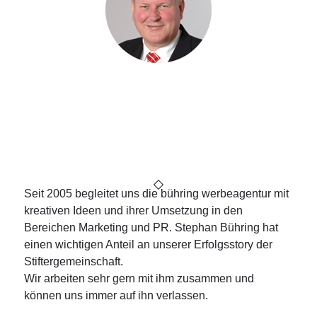
Bernd Jäger
Vorsitzender des Kuratoriums der
Stiftergemeinschaft Sparkasse
Mittelholstein AG
Seit 2005 begleitet uns die bühring werbeagentur mit
kreativen Ideen und ihrer Umsetzung in den
Bereichen Marketing und PR. Stephan Bühring hat
einen wichtigen Anteil an unserer Erfolgsstory der
Stiftergemeinschaft.
Wir arbeiten sehr gern mit ihm zusammen und
können uns immer auf ihn verlassen.