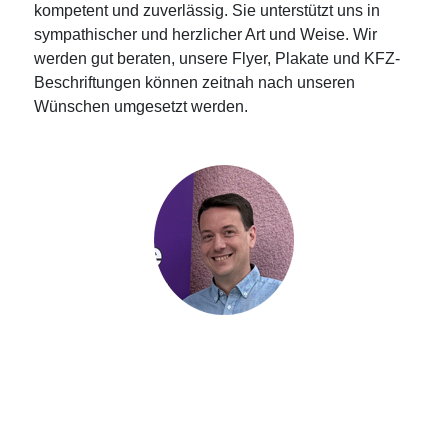
kompetent und zuverlässig. Sie unterstützt uns in
sympathischer und herzlicher Art und Weise. Wir
werden gut beraten, unsere Flyer, Plakate und KFZ-
Beschriftungen können zeitnah nach unseren
Wünschen umgesetzt werden.
Felix Kraus
Leitung amb. und teilstat. Dienste,
Diakonie AKTIV gGmbH