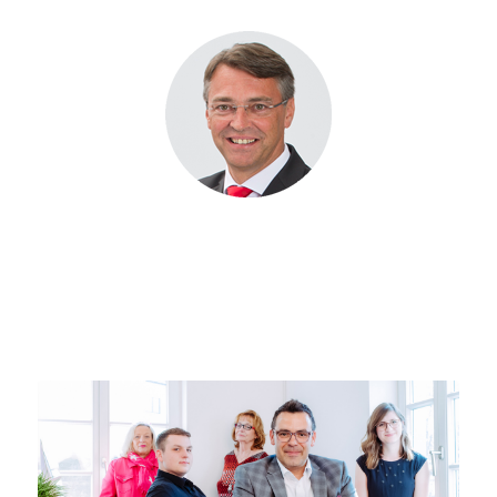
Jochen Hack
Stiftungsmanager (DSA) der
Sparkasse Bamberg