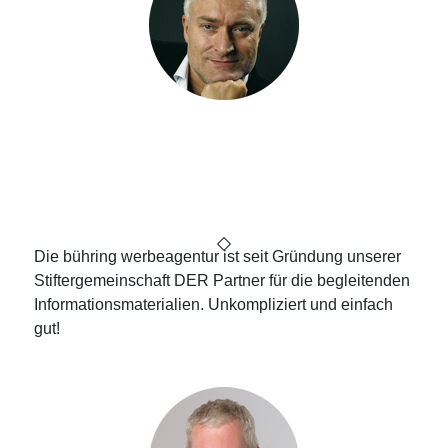
Horst Ohlmann
Vorstandsvorsitzender der DT
Deutsche Stiftungstreuhand AG
Die bühring werbeagentur ist seit Gründung unserer
Stiftergemeinschaft DER Partner für die begleitenden
Informationsmaterialien. Unkompliziert und einfach
gut!