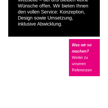
Wünsche offen. Wir bieten Ihnen
den vollen Service: Konzeption,
Design sowie Umsetzung,
inklusive Abwicklung.
Was wir so
machen?
Weiter zu
unseren
Referenzen