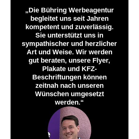
Die Bühring Werbeagentur
begleitet uns seit Jahren
kompetent und zuverlässig.
Sie unterstützt uns in
sympathischer und herzlicher
Art und Weise. Wir werden
gut beraten, unsere Flyer,
Plakate und KFZ-
Beschriftungen können
zeitnah nach unseren
Wünschen umgesetzt
werden.