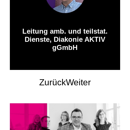
Felix Kraus
Leitung amb. und teilstat.
Dienste, Diakonie AKTIV
gGmbH
Zurück
Weiter